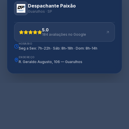
Despachante Paixão
Guarulhos · SP
5.0
184 avaliações no Google
HORÁRIO
Seg a Sex: 7h-22h · Sáb: 8h-18h · Dom: 8h-14h
ENDEREÇO
R. Geraldo Augusto, 106 — Guarulhos